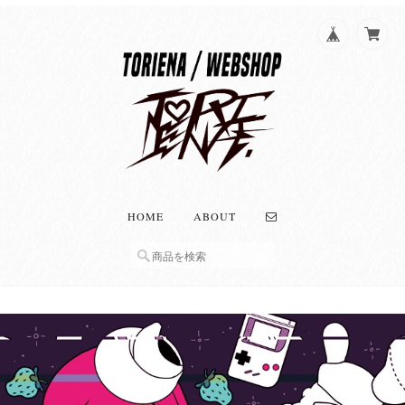
HOME
ABOUT